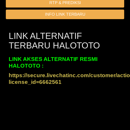
RTP & PREDIKSI
INFO LINK TERBARU
LINK ALTERNATIF
TERBARU HALOTOTO
LINK AKSES ALTERNATIF RESMI
HALOTOTO :
https://secure.livechatinc.com/customer/act
license_id=6662561