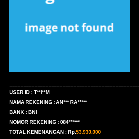
==============================================
USER ID : T**I**M
NAMA REKENING : AN
*** RA*****
BANK : BNI
NOMOR REKENING : 084******
TOTAL KEMENANGAN : Rp.
53.930.000