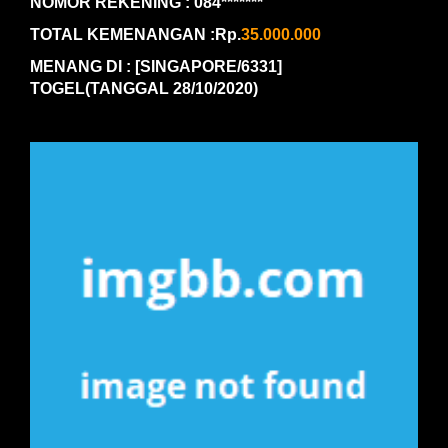
NOMOR REKENING : 084*******
TOTAL KEMENANGAN :Rp.
35.000.000
MENANG DI : [SINGAPORE/6331]
TOGEL(TANGGAL 28/10/2020)