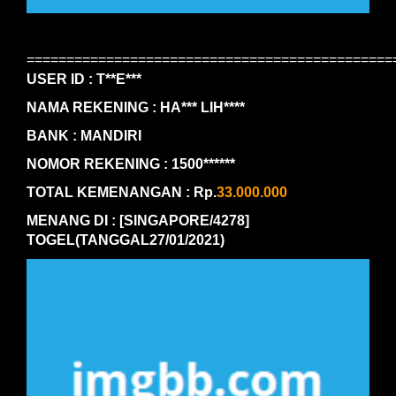
==============================================
USER ID : T**E***
NAMA REKENING : HA
*** LIH****
BANK : MANDIRI
NOMOR REKENING : 1500******
TOTAL KEMENANGAN : Rp.
33.000.000
MENANG DI : [SINGAPORE/4278]
TOGEL(TANGGAL27/01/2021)