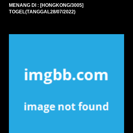
MENANG DI : [HONGKONG/3005]
TOGEL(TANGGAL28/07/2022)