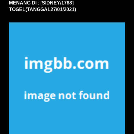
MENANG DI : [SIDNEY/1788]
TOGEL(TANGGAL27/01/2021)