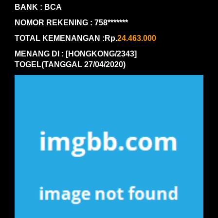
BANK : BCA
NOMOR REKENING :
758*******
TOTAL KEMENANGAN :Rp.
24.463.000
MENANG DI : [HONGKONG/2343]
TOGEL(TANGGAL 27/04/2020)