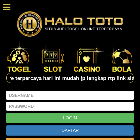
rcaya hari ini mudah jp lengkap rtp link slot gacor hari
DAFTAR