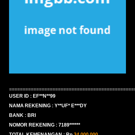
==============================================
USER ID : EF**N**99
NAMA REKENING :
Y**UF* E***DY
BANK : BRI
NOMOR REKENING : 7189******
TOTAL KEMENANGAN : Rp.
34.000.000