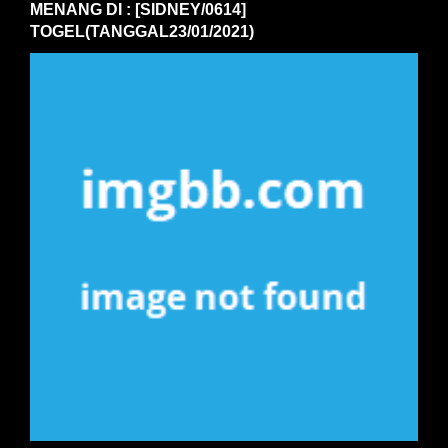
MENANG DI : [SIDNEY/0614]
TOGEL(TANGGAL23/01/2021)