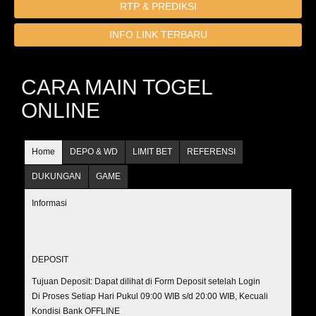
RTP & PREDIKSI
INFO LINK TERBARU
CARA MAIN TOGEL
ONLINE
Home
DEPO & WD
LIMIT BET
REFERENSI
DUKUNGAN
GAME
Informasi
DEPOSIT
Tujuan Deposit: Dapat dilihat di Form Deposit setelah Login
Di Proses Setiap Hari Pukul 09:00 WIB s/d 20:00 WIB, Kecuali
Kondisi Bank OFFLINE