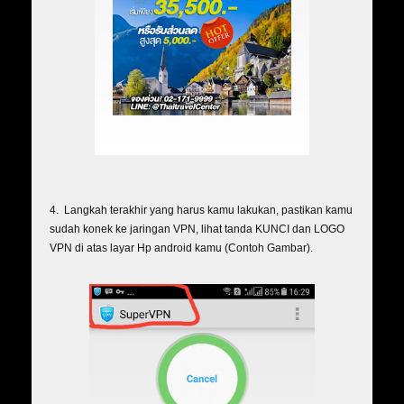
4. Langkah terakhir yang harus kamu lakukan, pastikan kamu
sudah konek ke jaringan VPN, lihat tanda KUNCI dan LOGO
VPN di atas layar Hp android kamu (Contoh Gambar).