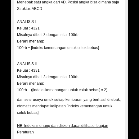
Menebak satu angka dari 4D. Posisi angka bisa dimana saja
Struktur: ABCD
ANALISIS I:
Keluar : 4321
Misalnya dibeli 3 dengan nilai 100rb.
Berarti menang:
100rb + [Indeks kemenangan untuk colok bebas]
ANALISIS II:
Keluar : 4331
Misalnya dibeli 3 dengan nilai 100rb.
Berarti menang:
100rb + ([Indeks kemenangan untuk colok bebas] x 2)
dan seterusnya untuk setiap kembaran yang berhasil ditebak,
otomatis mendapat kelipatan [Indeks kemenangan untuk
colok bebas]
NB: Indeks menang dan diskon dapat dilihat di bagian
Peraturan