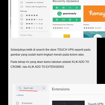
Selanjutnya ketik di search the store TOUCH VPN seperti pada
gambar yang sudah kami lingkari merah pada kolom atas.
Pada tahap ini yang akan kamu lakukan adalah KLIK ADD TO
CROME- lalu KLIK ADD TO EXTENSIONS