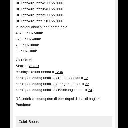
BET :??
4321
???
4*500
?x1000
BET :??
4321
???
3*400
?x1000
BET :??
4321
???
2*300
?x1000
BET :??
4321
???
1*100
?x1000
Ini berarti anda sudah berbelanja:
4321 untuk 500rb
321 untuk 400rb
21 untuk 300rb
1 untuk 100rb
2D POSISI
Struktur:
ABCD
Misalnya keluar nomor =
1234
berati pemenang untuk 2D Depan adalah =
12
berati pemenang untuk 2D Tengah adalah =
23
berati pemenang untuk 2D Belakang adalah =
34
NB: Indeks menang dan diskon dapat dilihat di bagian
Peraturan
Colok Bebas