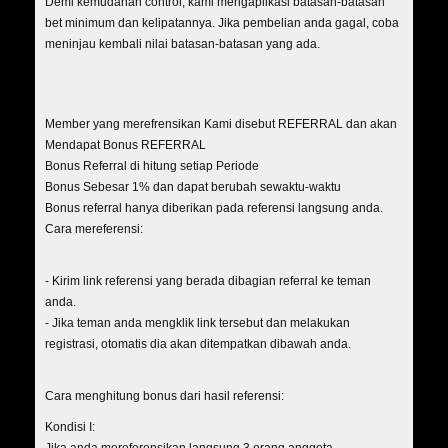
Demi kemudahan control, kami mengaplikasi batasan-batasan
bet minimum dan kelipatannya. Jika pembelian anda gagal, coba
meninjau kembali nilai batasan-batasan yang ada.
Member yang merefrensikan Kami disebut REFERRAL dan akan
Mendapat Bonus REFERRAL
Bonus Referral di hitung setiap Periode
Bonus Sebesar 1% dan dapat berubah sewaktu-waktu
Bonus referral hanya diberikan pada referensi langsung anda.
Cara mereferensi:
- Kirim link referensi yang berada dibagian referral ke teman
anda.
- Jika teman anda mengklik link tersebut dan melakukan
registrasi, otomatis dia akan ditempatkan dibawah anda.
Cara menghitung bonus dari hasil referensi:
Kondisi I:
Jika anda mereferensikan langsung 3 orang anggota.