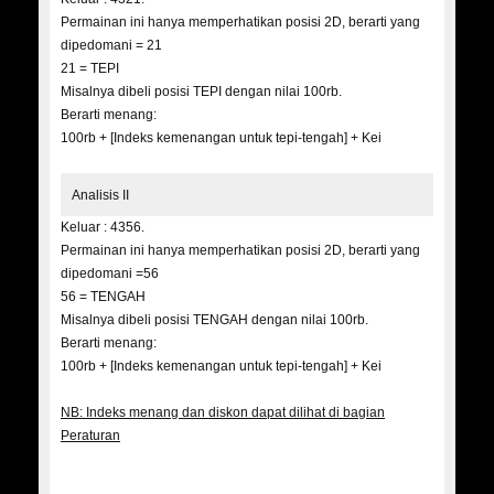
Permainan ini hanya memperhatikan posisi 2D, berarti yang
dipedomani = 21
21 = TEPI
Misalnya dibeli posisi TEPI dengan nilai 100rb.
Berarti menang:
100rb + [Indeks kemenangan untuk tepi-tengah] + Kei
Analisis II
Keluar : 4356.
Permainan ini hanya memperhatikan posisi 2D, berarti yang
dipedomani =56
56 = TENGAH
Misalnya dibeli posisi TENGAH dengan nilai 100rb.
Berarti menang:
100rb + [Indeks kemenangan untuk tepi-tengah] + Kei
NB: Indeks menang dan diskon dapat dilihat di bagian
Peraturan