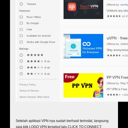
Setelah aplikasi VPN nya sudah berhasil terinstal, langsung
saja klik LOGO VPN tersebut lalu CLICK TO CONNECT.