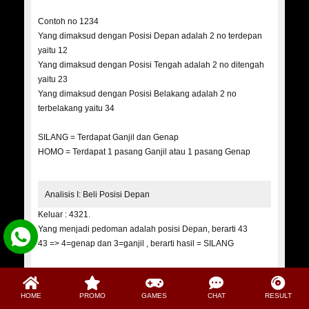
Contoh no 1234
Yang dimaksud dengan Posisi Depan adalah 2 no terdepan
yaitu 12
Yang dimaksud dengan Posisi Tengah adalah 2 no ditengah
yaitu 23
Yang dimaksud dengan Posisi Belakang adalah 2 no
terbelakang yaitu 34
SILANG = Terdapat Ganjil dan Genap
HOMO = Terdapat 1 pasang Ganjil atau 1 pasang Genap
Analisis I: Beli Posisi Depan
Keluar : 4321.
Yang menjadi pedoman adalah posisi Depan, berarti 43
43 => 4=genap dan 3=ganjil , berarti hasil = SILANG
Analisis II: Beli Posisi Tengah
HOME
PROMO
GAMES
CHAT
RESULT