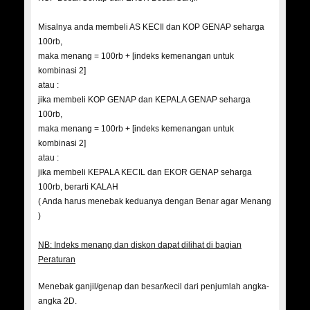
Misalnya anda membeli AS KECIl dan KOP GENAP seharga
100rb,
maka menang = 100rb + [indeks kemenangan untuk
kombinasi 2]
atau :
jika membeli KOP GENAP dan KEPALA GENAP seharga
100rb,
maka menang = 100rb + [indeks kemenangan untuk
kombinasi 2]
atau :
jika membeli KEPALA KECIL dan EKOR GENAP seharga
100rb, berarti KALAH
( Anda harus menebak keduanya dengan Benar agar Menang
)
NB: Indeks menang dan diskon dapat dilihat di bagian
Peraturan
Menebak ganjil/genap dan besar/kecil dari penjumlah angka-
angka 2D.