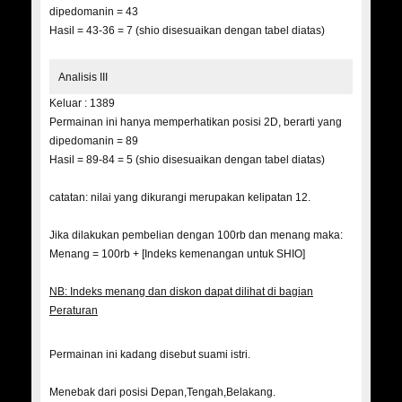
dipedomanin = 43
Hasil = 43-36 = 7 (shio disesuaikan dengan tabel diatas)
Analisis III
Keluar : 1389
Permainan ini hanya memperhatikan posisi 2D, berarti yang
dipedomanin = 89
Hasil = 89-84 = 5 (shio disesuaikan dengan tabel diatas)
catatan: nilai yang dikurangi merupakan kelipatan 12.
Jika dilakukan pembelian dengan 100rb dan menang maka:
Menang = 100rb + [Indeks kemenangan untuk SHIO]
NB: Indeks menang dan diskon dapat dilihat di bagian
Peraturan
Permainan ini kadang disebut suami istri.
Menebak dari posisi Depan,Tengah,Belakang.