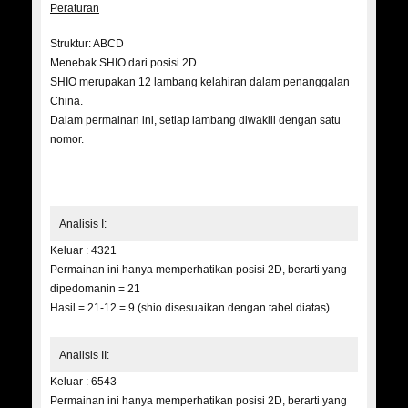
Peraturan
Struktur: ABCD
Menebak SHIO dari posisi 2D
SHIO merupakan 12 lambang kelahiran dalam penanggalan
China.
Dalam permainan ini, setiap lambang diwakili dengan satu
nomor.
Analisis I:
Keluar : 4321
Permainan ini hanya memperhatikan posisi 2D, berarti yang
dipedomanin = 21
Hasil = 21-12 = 9 (shio disesuaikan dengan tabel diatas)
Analisis II:
Keluar : 6543
Permainan ini hanya memperhatikan posisi 2D, berarti yang