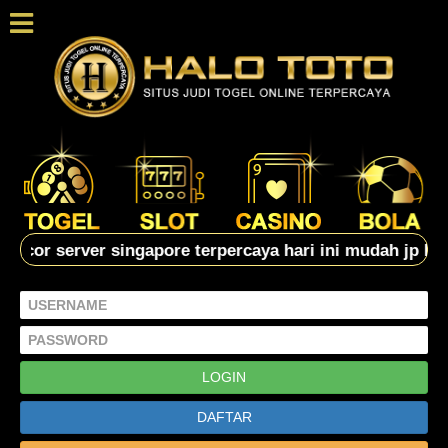
cor server singapore terpercaya hari ini mudah jp lengka
DAFTAR