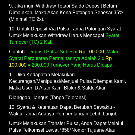
9. Jika ingin Withdraw Tetapi Saldo Deposit Belum
Dimainkan, Maka Akan Kena Potongan Sebesar 35%
(Minimal TO 2x).
10. Untuk Deposit Via Pulsa Tanpa Potongan Syarat
Untuk Melakukan Withdraw Harus Mencapai
Syarat
Turnover (TO) 2 Kali
.
Contoh :
Deposit Pulsa Sebesar
Rp 100.000
, Maka
Syarat Perputaran Permainannya Adalah 2 x
Rp
100.000
= 200.000 Turnover Yang Harus Dicapai
.
11. Jika Kedapatan Melakukan
Kecurangan/Manipulasi/Menjual Pulsa Ditempat Kami,
Maka User ID Akan Kami Blokir & Saldo Akan
Dianggap Hangus (Tanpa Toleransi).
12. Syarat & Ketentuan Dapat Berubah Sewaktu -
Waktu Tanpa Adanya Pemberitahuan Lebih Lanjut.
Untuk Melakukan Transfer Pulsa, Anda Dapat Melalui
Pulsa Telkomsel Lewat *858*Nomor Tujuan# Atau